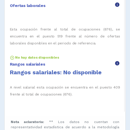
info
Ofertas laborales
Esta ocupación frente al total de ocupaciones (676), se
encuentra en el puesto 519 frente al número de ofertas
laborales disponibles en el periodo de referencia.
arrow_circle_up
No hay datos disponibles
info
Rangos salariales
Rangos salariales: No disponible
A nivel salarial esta ocupación se encuentra en el puesto 409
frente al total de ocupaciones (676).
Nota aclaratoria:
** Los datos no cuentan con
representatividad estadística de acuerdo a la metodología