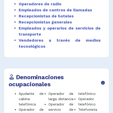
Operadores de radio
Empleados de centros de llamadas
Recepcionistas de hoteles
Recepcionistas generales
Empleados y operarios de servicios de
transporte
Vendedores a través de medios
tecnológicos
Denominaciones
approval
ocupacionales
info
Ayudante de
Operador de
telefónico
cabina
larga distancia
Operador
telefónica
Operador de
telefónico
Operador de
servicio de
Telefonista