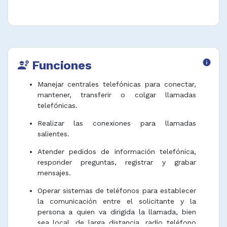
Funciones
info
engineering
Manejar centrales telefónicas para conectar,
mantener, transferir o colgar llamadas
telefónicas.
Realizar las conexiones para llamadas
salientes.
Atender pedidos de información telefónica,
responder preguntas, registrar y grabar
mensajes.
Operar sistemas de teléfonos para establecer
la comunicación entre el solicitante y la
persona a quien va dirigida la llamada, bien
sea local, de larga distancia, radio teléfono