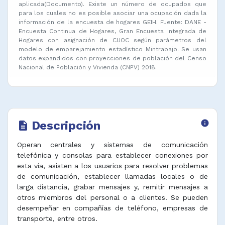
aplicada(Documento). Existe un número de ocupados que
para los cuales no es posible asociar una ocupación dada la
información de la encuesta de hogares GEIH. Fuente: DANE -
Encuesta Continua de Hogares, Gran Encuesta Integrada de
Hogares con asignación de CUOC según parámetros del
modelo de emparejamiento estadístico Mintrabajo. Se usan
datos expandidos con proyecciones de población del Censo
Nacional de Población y Vivienda (CNPV) 2018.
Descripción
info
description
Operan centrales y sistemas de comunicación
telefónica y consolas para establecer conexiones por
esta vía, asisten a los usuarios para resolver problemas
de comunicación, establecer llamadas locales o de
larga distancia, grabar mensajes y, remitir mensajes a
otros miembros del personal o a clientes. Se pueden
desempeñar en compañías de teléfono, empresas de
transporte, entre otros.