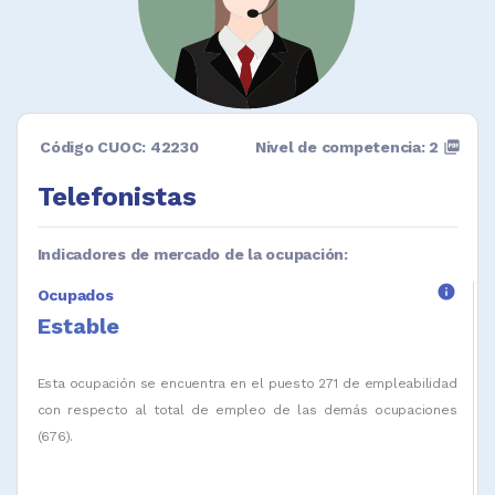
Código CUOC: 42230
Nivel de competencia: 2
picture_as_pdf
Telefonistas
Indicadores de mercado de la ocupación:
info
Ocupados
Estable
Esta ocupación se encuentra en el puesto 271 de empleabilidad
con respecto al total de empleo de las demás ocupaciones
(676).