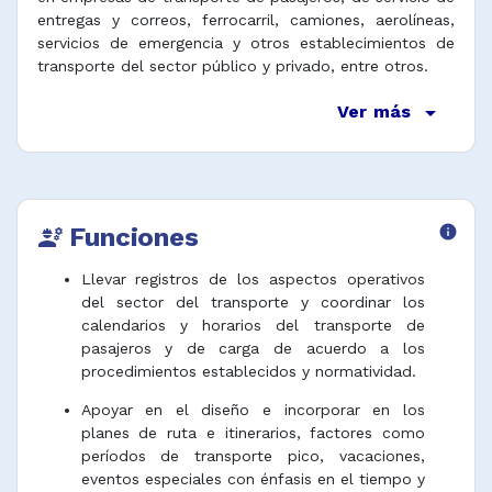
entregas y correos, ferrocarril, camiones, aerolíneas,
servicios de emergencia y otros establecimientos de
transporte del sector público y privado, entre otros.
arrow_drop_down
Ver más
Funciones
info
engineering
Llevar registros de los aspectos operativos
del sector del transporte y coordinar los
calendarios y horarios del transporte de
pasajeros y de carga de acuerdo a los
procedimientos establecidos y normatividad.
Apoyar en el diseño e incorporar en los
planes de ruta e itinerarios, factores como
períodos de transporte pico, vacaciones,
eventos especiales con énfasis en el tiempo y