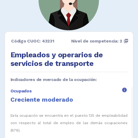
Código CUOC: 43231
Nivel de competencia: 2
picture_as_pdf
Empleados y operarios de
servicios de transporte
Indicadores de mercado de la ocupación:
info
Ocupados
Creciente moderado
Esta ocupación se encuentra en el puesto 135 de empleabilidad
con respecto al total de empleo de las demás ocupaciones
(676).