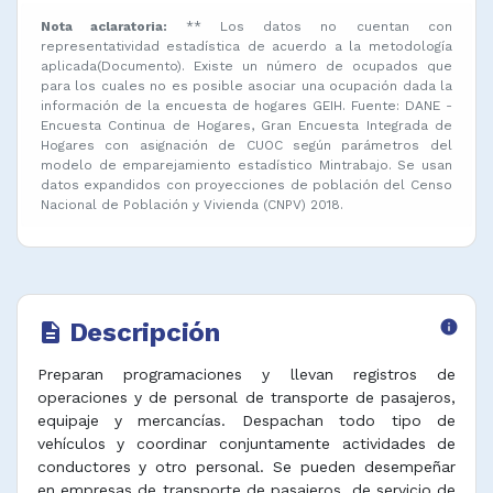
Nota aclaratoria:
** Los datos no cuentan con
representatividad estadística de acuerdo a la metodología
aplicada(Documento). Existe un número de ocupados que
para los cuales no es posible asociar una ocupación dada la
información de la encuesta de hogares GEIH. Fuente: DANE -
Encuesta Continua de Hogares, Gran Encuesta Integrada de
Hogares con asignación de CUOC según parámetros del
modelo de emparejamiento estadístico Mintrabajo. Se usan
datos expandidos con proyecciones de población del Censo
Nacional de Población y Vivienda (CNPV) 2018.
Descripción
info
description
Preparan programaciones y llevan registros de
operaciones y de personal de transporte de pasajeros,
equipaje y mercancías. Despachan todo tipo de
vehículos y coordinar conjuntamente actividades de
conductores y otro personal. Se pueden desempeñar
en empresas de transporte de pasajeros, de servicio de