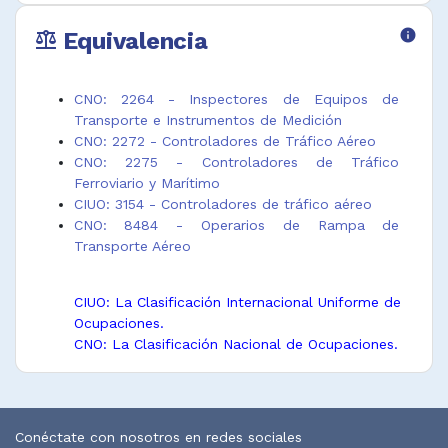
Equivalencia
info
balance
CNO: 2264 - Inspectores de Equipos de
Transporte e Instrumentos de Medición
CNO: 2272 - Controladores de Tráfico Aéreo
CNO: 2275 - Controladores de Tráfico
Ferroviario y Marítimo
CIUO: 3154 - Controladores de tráfico aéreo
CNO: 8484 - Operarios de Rampa de
Transporte Aéreo
CIUO: La Clasificación Internacional Uniforme de
Ocupaciones.
CNO: La Clasificación Nacional de Ocupaciones.
Conéctate con nosotros en redes sociales