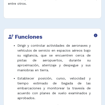
entre otros.
Funciones
info
engineering
Dirigir y controlar actividades de aeronaves y
vehículos de servicio en espacios aéreos bajo
su vigilancia, que se encuentren cerca de
pistas de aeropuertos, durante su
aproximación, aterrizaje y despegue y sus
maniobras en tierra.
Establecer posición, curso, velocidad y
tiempo estimado de llegada de las
embarcaciones y monitorear la travesía de
acuerdo con planes de vuelo examinados y
aprobados.