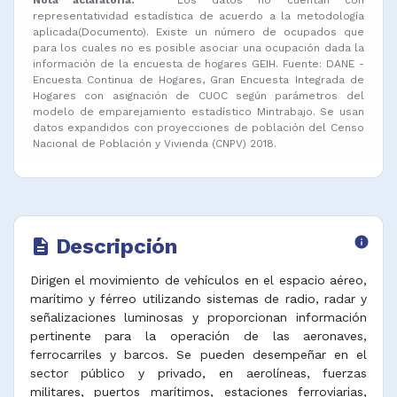
representatividad estadística de acuerdo a la metodología
aplicada(Documento). Existe un número de ocupados que
para los cuales no es posible asociar una ocupación dada la
información de la encuesta de hogares GEIH. Fuente: DANE -
Encuesta Continua de Hogares, Gran Encuesta Integrada de
Hogares con asignación de CUOC según parámetros del
modelo de emparejamiento estadístico Mintrabajo. Se usan
datos expandidos con proyecciones de población del Censo
Nacional de Población y Vivienda (CNPV) 2018.
Descripción
info
description
Dirigen el movimiento de vehículos en el espacio aéreo,
marítimo y férreo utilizando sistemas de radio, radar y
señalizaciones luminosas y proporcionan información
pertinente para la operación de las aeronaves,
ferrocarriles y barcos. Se pueden desempeñar en el
sector público y privado, en aerolíneas, fuerzas
militares, puertos marítimos, estaciones ferroviarias,