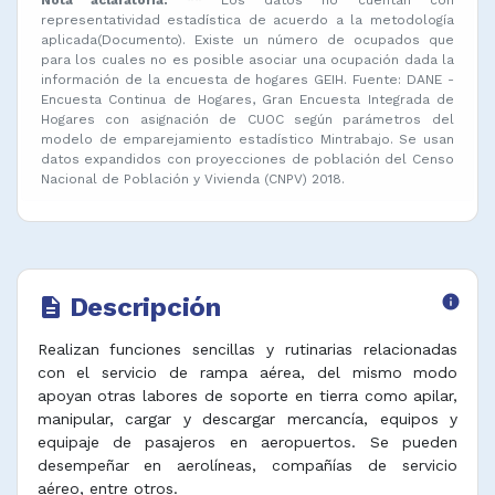
representatividad estadística de acuerdo a la metodología
aplicada(Documento). Existe un número de ocupados que
para los cuales no es posible asociar una ocupación dada la
información de la encuesta de hogares GEIH. Fuente: DANE -
Encuesta Continua de Hogares, Gran Encuesta Integrada de
Hogares con asignación de CUOC según parámetros del
modelo de emparejamiento estadístico Mintrabajo. Se usan
datos expandidos con proyecciones de población del Censo
Nacional de Población y Vivienda (CNPV) 2018.
Descripción
info
description
Realizan funciones sencillas y rutinarias relacionadas
con el servicio de rampa aérea, del mismo modo
apoyan otras labores de soporte en tierra como apilar,
manipular, cargar y descargar mercancía, equipos y
equipaje de pasajeros en aeropuertos. Se pueden
desempeñar en aerolíneas, compañías de servicio
aéreo, entre otros.