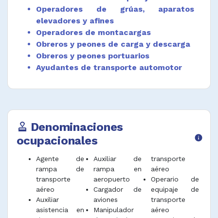
Operadores de grúas, aparatos
elevadores y afines
Operadores de montacargas
Obreros y peones de carga y descarga
Obreros y peones portuarios
Ayudantes de transporte automotor
Denominaciones
approval
ocupacionales
info
Agente de
Auxiliar de
transporte
rampa de
rampa en
aéreo
transporte
aeropuerto
Operario de
aéreo
Cargador de
equipaje de
Auxiliar
aviones
transporte
asistencia en
Manipulador
aéreo