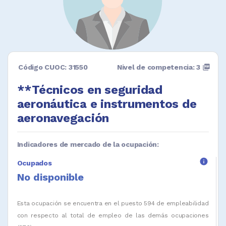
Código CUOC: 31550
Nivel de competencia: 3
picture_as_pdf
**Técnicos en seguridad
aeronáutica e instrumentos de
aeronavegación
Indicadores de mercado de la ocupación:
info
Ocupados
No disponible
Esta ocupación se encuentra en el puesto 594 de empleabilidad
con respecto al total de empleo de las demás ocupaciones