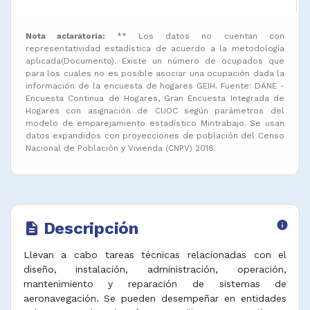
Nota aclaratoria:
** Los datos no cuentan con
representatividad estadística de acuerdo a la metodología
aplicada(Documento). Existe un número de ocupados que
para los cuales no es posible asociar una ocupación dada la
información de la encuesta de hogares GEIH. Fuente: DANE -
Encuesta Continua de Hogares, Gran Encuesta Integrada de
Hogares con asignación de CUOC según parámetros del
modelo de emparejamiento estadístico Mintrabajo. Se usan
datos expandidos con proyecciones de población del Censo
Nacional de Población y Vivienda (CNPV) 2018.
Descripción
info
description
Llevan a cabo tareas técnicas relacionadas con el
diseño, instalación, administración, operación,
mantenimiento y reparación de sistemas de
aeronavegación. Se pueden desempeñar en entidades