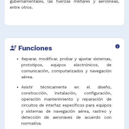
gubernamentales, las fuerzas militares y aerolíneas,
entre otros.
Funciones
info
engineering
Reparar, modificar, probar y ajustar sistemas,
prototipos, equipos electrónicos, de
comunicación, computarizados y navegación
aérea.
Asistir técnicamente en el diseño,
construcción, instalación, configuración,
operación mantenimiento y reparación de
circuitos de interfaz específicos para equipos
y sistemas de navegación aérea, rastreo y
detección de aeronaves de acuerdo con
normativa.