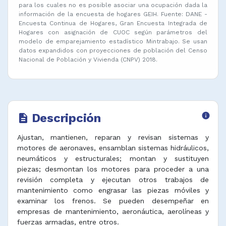
para los cuales no es posible asociar una ocupación dada la
información de la encuesta de hogares GEIH. Fuente: DANE -
Encuesta Continua de Hogares, Gran Encuesta Integrada de
Hogares con asignación de CUOC según parámetros del
modelo de emparejamiento estadístico Mintrabajo. Se usan
datos expandidos con proyecciones de población del Censo
Nacional de Población y Vivienda (CNPV) 2018.
Descripción
info
description
Ajustan, mantienen, reparan y revisan sistemas y
motores de aeronaves, ensamblan sistemas hidráulicos,
neumáticos y estructurales; montan y sustituyen
piezas; desmontan los motores para proceder a una
revisión completa y ejecutan otros trabajos de
mantenimiento como engrasar las piezas móviles y
examinar los frenos. Se pueden desempeñar en
empresas de mantenimiento, aeronáutica, aerolíneas y
fuerzas armadas, entre otros.