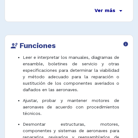
arrow_drop_down
Ver más
Funciones
info
engineering
Leer e interpretar los manuales, diagramas de
ensamble, boletines de servicio y otras
especificaciones para determinar la viabilidad
y método adecuado para la reparación o
sustitución de los componentes averiados o
dañados en las aeronaves.
Ajustar, probar y mantener motores de
aeronaves de acuerdo con procedimientos
técnicos.
Desmontar estructuras, motores,
componentes y sistemas de aeronaves para
repararlos, revisarlos y reensamblarlos de