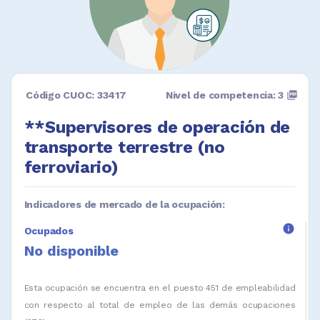
Código CUOC: 33417
Nivel de competencia: 3
picture_as_pdf
**Supervisores de operación de
transporte terrestre (no
ferroviario)
Indicadores de mercado de la ocupación:
info
Ocupados
No disponible
Esta ocupación se encuentra en el puesto 451 de empleabilidad
con respecto al total de empleo de las demás ocupaciones