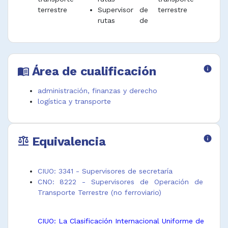
terrestre
Supervisor de
terrestre
rutas de
Área de cualificación
info
menu_book
administración, finanzas y derecho
logística y transporte
Equivalencia
info
balance
CIUO: 3341 - Supervisores de secretaría
CNO: 8222 - Supervisores de Operación de
Transporte Terrestre (no ferroviario)
CIUO: La Clasificación Internacional Uniforme de