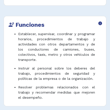
Funciones
info
engineering
Establecer, supervisar, coordinar y programar
horarios, procedimientos de trabajo y
actividades con otros departamentos y de
los conductores de camiones, buses,
colectivos, taxis, metro y otros vehículos de
transporte.
Instruir al personal sobre los deberes del
trabajo, procedimientos de seguridad y
políticas de la empresa o de la organización.
Resolver problemas relacionados con el
trabajo y recomendar medidas que mejoren
el desempeño.
Hacer recomendaciones sobre contratación y