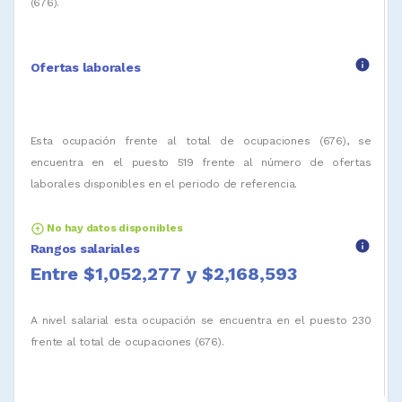
(676).
info
Ofertas laborales
Esta ocupación frente al total de ocupaciones (676), se
encuentra en el puesto 519 frente al número de ofertas
laborales disponibles en el periodo de referencia.
arrow_circle_up
No hay datos disponibles
info
Rangos salariales
Entre $1,052,277 y $2,168,593
A nivel salarial esta ocupación se encuentra en el puesto 230
frente al total de ocupaciones (676).