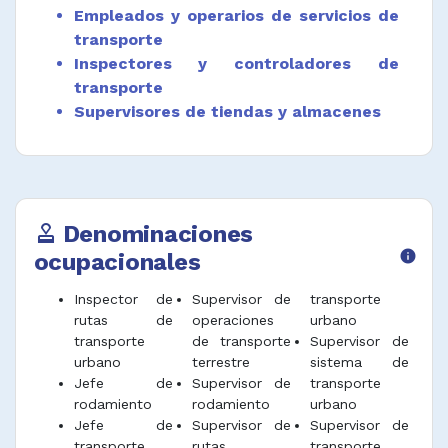
Empleados y operarios de servicios de
transporte
Inspectores y controladores de
transporte
Supervisores de tiendas y almacenes
Denominaciones
approval
ocupacionales
info
Inspector de
Supervisor de
transporte
rutas de
operaciones
urbano
transporte
de transporte
Supervisor de
urbano
terrestre
sistema de
Jefe de
Supervisor de
transporte
rodamiento
rodamiento
urbano
Jefe de
Supervisor de
Supervisor de
transporte
rutas
transporte