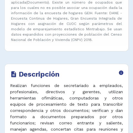
aplicada(Documento). Existe un número de ocupados que
para los cuales no es posible asociar una ocupación dada la
información de la encuesta de hogares GEIH. Fuente: DANE -
Encuesta Continua de Hogares, Gran Encuesta Integrada de
Hogares con asignación de CUOC según parámetros del
modelo de emparejamiento estadístico Mintrabajo. Se usan
datos expandidos con proyecciones de población del Censo
Nacional de Población y Vivienda (CNPV) 2018.
Descripción
info
description
Realizan funciones de secretariado a empleados,
profesionales, directivos y gerentes, utilizan
herramientas ofimáticas, computadoras y otros
equipos de procesamiento de texto para transcribir
correspondencia y otros documentos; verifican y dan
formato a documentos preparados por otros
funcionarios; revisan correo entrante y saliente,
manejan agendas, concertan citas para reuniones y