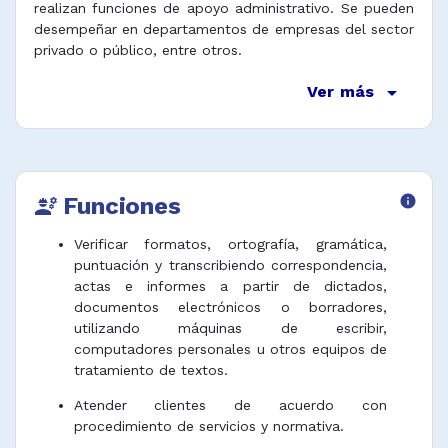
realizan funciones de apoyo administrativo. Se pueden
desempeñar en departamentos de empresas del sector
privado o público, entre otros.
arrow_drop_down
Ver más
Funciones
info
engineering
Verificar formatos, ortografía, gramática,
puntuación y transcribiendo correspondencia,
actas e informes a partir de dictados,
documentos electrónicos o borradores,
utilizando máquinas de escribir,
computadores personales u otros equipos de
tratamiento de textos.
Atender clientes de acuerdo con
procedimiento de servicios y normativa.