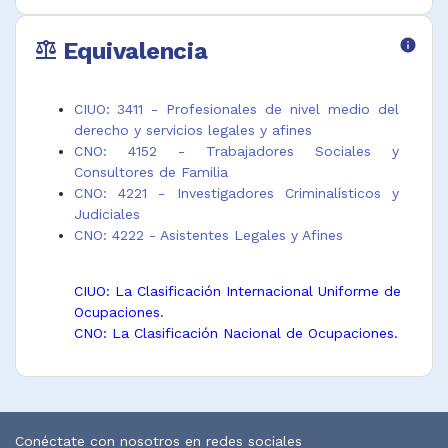
Equivalencia
info
balance
CIUO: 3411 - Profesionales de nivel medio del
derecho y servicios legales y afines
CNO: 4152 - Trabajadores Sociales y
Consultores de Familia
CNO: 4221 - Investigadores Criminalísticos y
Judiciales
CNO: 4222 - Asistentes Legales y Afines
CIUO: La Clasificación Internacional Uniforme de
Ocupaciones.
CNO: La Clasificación Nacional de Ocupaciones.
Conéctate con nosotros en redes sociales