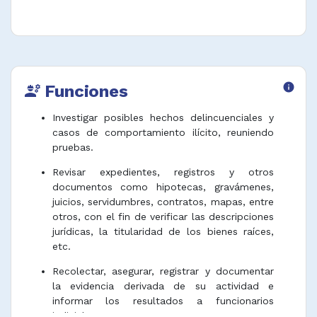
Funciones
info
engineering
Investigar posibles hechos delincuenciales y
casos de comportamiento ilícito, reuniendo
pruebas.
Revisar expedientes, registros y otros
documentos como hipotecas, gravámenes,
juicios, servidumbres, contratos, mapas, entre
otros, con el fin de verificar las descripciones
jurídicas, la titularidad de los bienes raíces,
etc.
Recolectar, asegurar, registrar y documentar
la evidencia derivada de su actividad e
informar los resultados a funcionarios
judiciales.