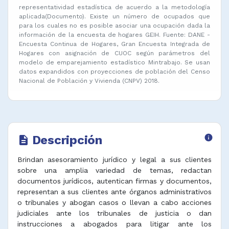
representatividad estadística de acuerdo a la metodología
aplicada(Documento). Existe un número de ocupados que
para los cuales no es posible asociar una ocupación dada la
información de la encuesta de hogares GEIH. Fuente: DANE -
Encuesta Continua de Hogares, Gran Encuesta Integrada de
Hogares con asignación de CUOC según parámetros del
modelo de emparejamiento estadístico Mintrabajo. Se usan
datos expandidos con proyecciones de población del Censo
Nacional de Población y Vivienda (CNPV) 2018.
Descripción
info
description
Brindan asesoramiento jurídico y legal a sus clientes
sobre una amplia variedad de temas, redactan
documentos jurídicos, autentican firmas y documentos,
representan a sus clientes ante órganos administrativos
o tribunales y abogan casos o llevan a cabo acciones
judiciales ante los tribunales de justicia o dan
instrucciones a abogados para litigar ante los