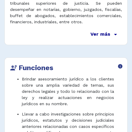
tribunales superiores de justicia. Se pueden
desempeñar en notarías, gobierno, juzgados, fiscalías,
buffet de abogados, establecimientos comerciales,
financieros, industriales, entre otros.
arrow_drop_down
Ver más
Funciones
info
engineering
Brindar asesoramiento jurídico a los clientes
sobre una amplia variedad de temas, sus
derechos legales y todo lo relacionado con la
ley y realizar actuaciones en negocios
jurídicos en su nombre.
Llevar a cabo investigaciones sobre principios
jurídicos, estatutos y decisiones judiciales
anteriores relacionadas con casos específicos