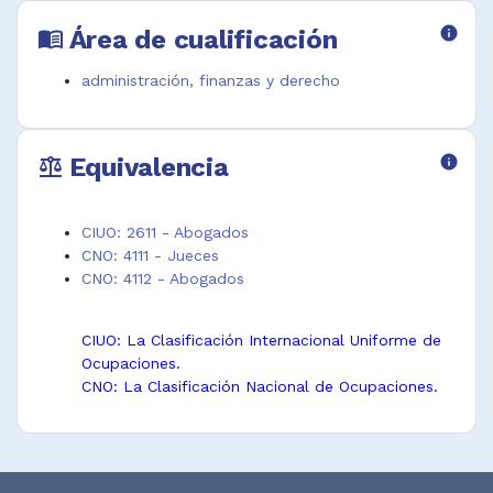
Área de cualificación
info
menu_book
administración, finanzas y derecho
Equivalencia
info
balance
CIUO: 2611 - Abogados
CNO: 4111 - Jueces
CNO: 4112 - Abogados
CIUO: La Clasificación Internacional Uniforme de
Ocupaciones.
CNO: La Clasificación Nacional de Ocupaciones.