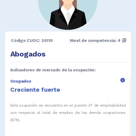
Código CUOC: 26110
Nivel de competencia: 4
picture_as_pdf
Abogados
Indicadores de mercado de la ocupación:
info
Ocupados
Creciente fuerte
Esta ocupación se encuentra en el puesto 37 de empleabilidad
con respecto al total de empleo de las demás ocupaciones
(676).