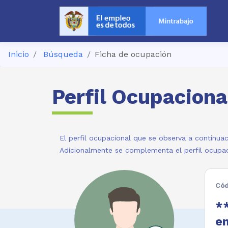
Inicio
Búsqueda
Ficha de ocupación
Perfil Ocupaciona
El perfil ocupacional que se observa a continuac
Adicionalmente se complementa el perfil ocupac
Cód
**
en