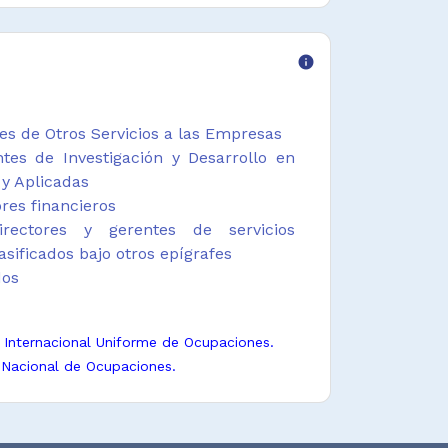
info
es de Otros Servicios a las Empresas
tes de Investigación y Desarrollo en
 y Aplicadas
ores financieros
rectores y gerentes de servicios
asificados bajo otros epígrafes
dos
n Internacional Uniforme de Ocupaciones.
 Nacional de Ocupaciones.