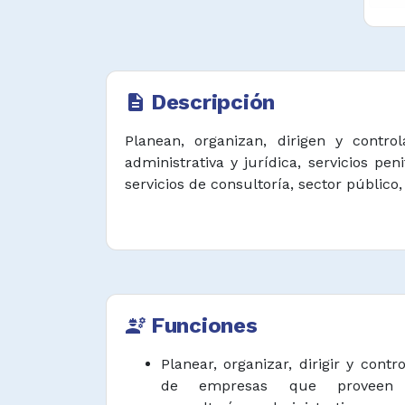
Descripción
description
Planean, organizan, dirigen y contro
administrativa y jurídica, servicios pe
servicios de consultoría, sector público,
Funciones
engineering
Planear, organizar, dirigir y contr
de empresas que proveen s