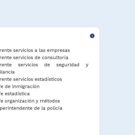
info
rente servicios a las empresas
rente servicios de consultoría
rente servicios de seguridad y
ilancia
rente servicios estadísticos
fe de inmigración
fe estadística
fe organización y métodos
perintendente de la policía