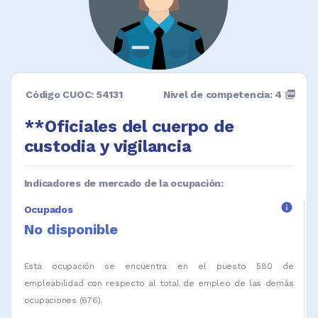
Código CUOC: 54131
Nivel de competencia: 4
picture_as_pdf
**Oficiales del cuerpo de
custodia y vigilancia
Indicadores de mercado de la ocupación:
info
Ocupados
No disponible
Esta ocupación se encuentra en el puesto 580 de
empleabilidad con respecto al total de empleo de las demás
ocupaciones (676).