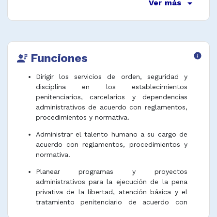
arrow_drop_down
Ver más
Funciones
info
engineering
Dirigir los servicios de orden, seguridad y
disciplina en los establecimientos
penitenciarios, carcelarios y dependencias
administrativos de acuerdo con reglamentos,
procedimientos y normativa.
Administrar el talento humano a su cargo de
acuerdo con reglamentos, procedimientos y
normativa.
Planear programas y proyectos
administrativos para la ejecución de la pena
privativa de la libertad, atención básica y el
tratamiento penitenciario de acuerdo con
reglamentos, procedimientos y normativa.