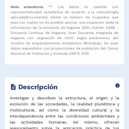
Nota aclaratoria:
** Los datos no cuentan con
representatividad estadística de acuerdo a la metodología
aplicada(Documento). Existe un número de ocupados que
para los cuales no es posible asociar una ocupación dada la
información de la encuesta de hogares GEIH. Fuente: DANE -
Encuesta Continua de Hogares, Gran Encuesta Integrada de
Hogares con asignación de CUOC según parámetros del
modelo de emparejamiento estadístico Mintrabajo. Se usan
datos expandidos con proyecciones de población del Censo
Nacional de Población y Vivienda (CNPV) 2018.
Descripción
info
description
Investigan y describen la estructura, el origen y la
evolución de las sociedades, la realidad pluriétnica y
multicultural, así como la diversidad cultural y la
interdependencia entre las condiciones ambientales y
las actividades humanas. Así mismo, ofrecen
asesoramiento sobre la aplicación práctica de los