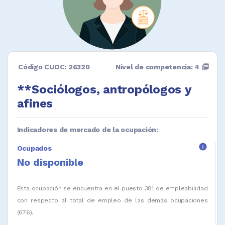
Código CUOC: 26320
Nivel de competencia: 4
picture_as_pdf
**Sociólogos, antropólogos y
afines
Indicadores de mercado de la ocupación:
info
Ocupados
No disponible
Esta ocupación se encuentra en el puesto 381 de empleabilidad
con respecto al total de empleo de las demás ocupaciones
(676).