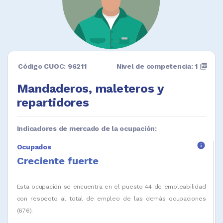
Código CUOC: 96211
Nivel de competencia: 1
picture_as_pdf
Mandaderos, maleteros y
repartidores
Indicadores de mercado de la ocupación:
info
Ocupados
Creciente fuerte
Esta ocupación se encuentra en el puesto 44 de empleabilidad
con respecto al total de empleo de las demás ocupaciones
(676).