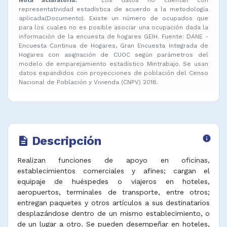
representatividad estadística de acuerdo a la metodología
aplicada(Documento). Existe un número de ocupados que
para los cuales no es posible asociar una ocupación dada la
información de la encuesta de hogares GEIH. Fuente: DANE -
Encuesta Continua de Hogares, Gran Encuesta Integrada de
Hogares con asignación de CUOC según parámetros del
modelo de emparejamiento estadístico Mintrabajo. Se usan
datos expandidos con proyecciones de población del Censo
Nacional de Población y Vivienda (CNPV) 2018.
Descripción
info
description
Realizan funciones de apoyo en oficinas,
establecimientos comerciales y afines; cargan el
equipaje de huéspedes o viajeros en hoteles,
aeropuertos, terminales de transporte, entre otros;
entregan paquetes y otros artículos a sus destinatarios
desplazándose dentro de un mismo establecimiento, o
de un lugar a otro. Se pueden desempeñar en hoteles,