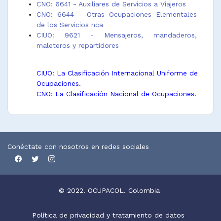
CNO: 6641 - Auxiliares de Servicios a Viajeros
CNO: 6644 - Otras Ocupaciones Elementales
de los Servicios nca
CIUO: 9621 - Mensajeros, mandaderos,
maleteros y repartidores
CIUO: La Clasificación Internacional Uniforme de
Ocupaciones.
CNO: La Clasificación Nacional de Ocupaciones.
Conéctate con nosotros en redes sociales
© 2022. OCUPACOL. Colombia
Política de privacidad y tratamiento de datos