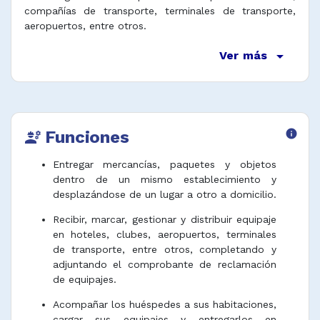
compañías de transporte, terminales de transporte,
aeropuertos, entre otros.
arrow_drop_down
Ver más
Funciones
info
engineering
Entregar mercancías, paquetes y objetos
dentro de un mismo establecimiento y
desplazándose de un lugar a otro a domicilio.
Recibir, marcar, gestionar y distribuir equipaje
en hoteles, clubes, aeropuertos, terminales
de transporte, entre otros, completando y
adjuntando el comprobante de reclamación
de equipajes.
Acompañar los huéspedes a sus habitaciones,
cargar sus equipajes y entregarlos en