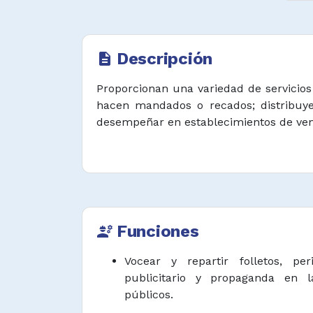
Descripción
description
Proporcionan una variedad de servicios
hacen mandados o recados; distribuyen
desempeñar en establecimientos de venta
Funciones
engineering
Vocear y repartir folletos, peri
publicitario y propaganda en l
públicos.