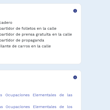
info
cadero
partidor de folletos en la calle
partidor de prensa gratuita en la calle
partidor de propaganda
gilante de carros en la calle
info
s Ocupaciones Elementales de las
s Ocupaciones Elementales de los