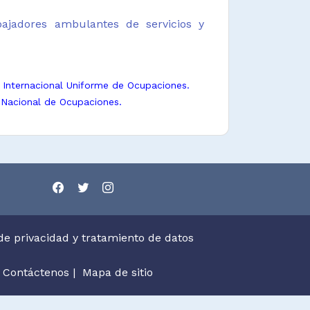
ajadores ambulantes de servicios y
n Internacional Uniforme de Ocupaciones.
 Nacional de Ocupaciones.
 de privacidad y tratamiento de datos
Contáctenos
|
Mapa de sitio