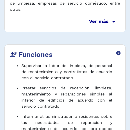
de limpieza, empresas de servicio doméstico, entre
otros.
arrow_drop_down
Ver más
Funciones
info
engineering
Supervisar la labor de limpieza, de personal
de mantenimiento y contratistas de acuerdo
con el servicio contratado.
Prestar servicios de recepción, limpieza,
mantenimiento y reparaciones simples al
interior de edificios de acuerdo con el
servicio contratado.
Informar al administrador o residentes sobre
las necesidades de reparación y
mantenimiento de acuerdo con protocolos