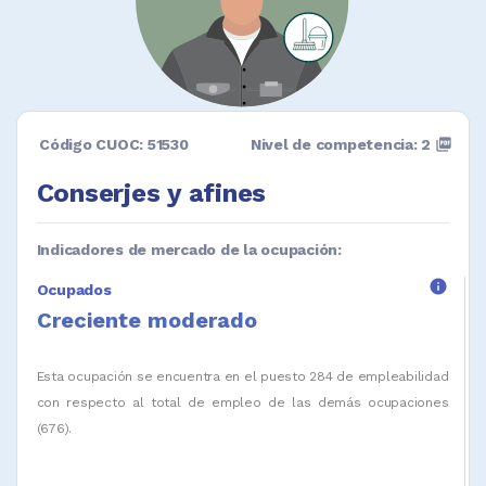
Código CUOC: 51530
Nivel de competencia: 2
picture_as_pdf
Conserjes y afines
Indicadores de mercado de la ocupación:
info
Ocupados
Creciente moderado
Esta ocupación se encuentra en el puesto 284 de empleabilidad
con respecto al total de empleo de las demás ocupaciones
(676).