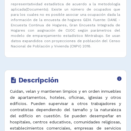
representatividad estadística de acuerdo a la metodología
aplicada(Documento). Existe un número de ocupados que
para los cuales no es posible asociar una ocupación dada la
información de la encuesta de hogares GEIH. Fuente: DANE -
Encuesta Continua de Hogares, Gran Encuesta Integrada de
Hogares con asignación de CUOC según parámetros del
modelo de emparejamiento estadístico Mintrabajo. Se usan
datos expandidos con proyecciones de población del Censo
Nacional de Población y Vivienda (CNPV) 2018.
Descripción
info
description
Cuidan, velan y mantienen limpios y en orden inmuebles
de apartamentos, hoteles, oficinas, iglesias y otros
edificios. Pueden supervisar a otros trabajadores y
contratistas dependiendo del tamaño y la naturaleza
del edificio en cuestión. Se pueden desempeñar en
hospitales, centros educativos, comunidades religiosas,
establecimientos comerciales, empresas de servicios