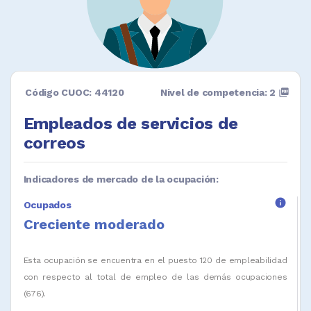
Código CUOC: 44120
Nivel de competencia: 2
picture_as_pdf
Empleados de servicios de
correos
Indicadores de mercado de la ocupación:
info
Ocupados
Creciente moderado
Esta ocupación se encuentra en el puesto 120 de empleabilidad
con respecto al total de empleo de las demás ocupaciones
(676).