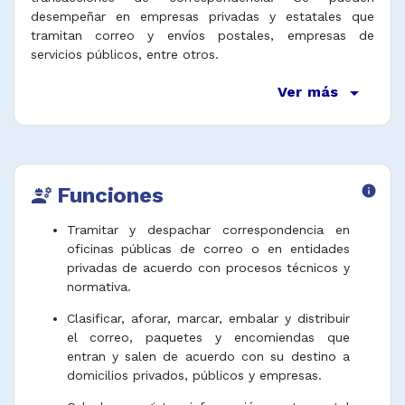
desempeñar en empresas privadas y estatales que
tramitan correo y envíos postales, empresas de
servicios públicos, entre otros.
arrow_drop_down
Ver más
Funciones
info
engineering
Tramitar y despachar correspondencia en
oficinas públicas de correo o en entidades
privadas de acuerdo con procesos técnicos y
normativa.
Clasificar, aforar, marcar, embalar y distribuir
el correo, paquetes y encomiendas que
entran y salen de acuerdo con su destino a
domicilios privados, públicos y empresas.