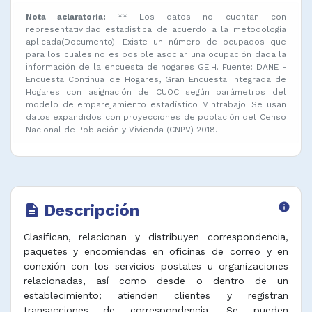
Nota aclaratoria:
** Los datos no cuentan con
representatividad estadística de acuerdo a la metodología
aplicada(Documento). Existe un número de ocupados que
para los cuales no es posible asociar una ocupación dada la
información de la encuesta de hogares GEIH. Fuente: DANE -
Encuesta Continua de Hogares, Gran Encuesta Integrada de
Hogares con asignación de CUOC según parámetros del
modelo de emparejamiento estadístico Mintrabajo. Se usan
datos expandidos con proyecciones de población del Censo
Nacional de Población y Vivienda (CNPV) 2018.
Descripción
info
description
Clasifican, relacionan y distribuyen correspondencia,
paquetes y encomiendas en oficinas de correo y en
conexión con los servicios postales u organizaciones
relacionadas, así como desde o dentro de un
establecimiento; atienden clientes y registran
transacciones de correspondencia. Se pueden