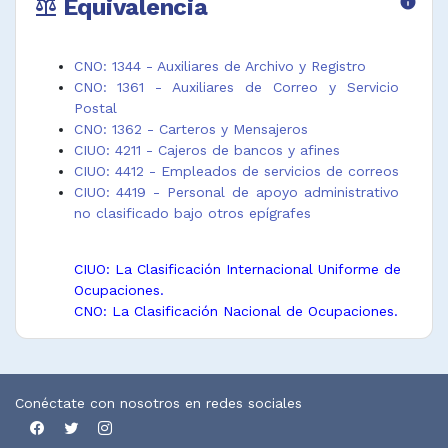
Equivalencia
info
balance
CNO: 1344 - Auxiliares de Archivo y Registro
CNO: 1361 - Auxiliares de Correo y Servicio
Postal
CNO: 1362 - Carteros y Mensajeros
CIUO: 4211 - Cajeros de bancos y afines
CIUO: 4412 - Empleados de servicios de correos
CIUO: 4419 - Personal de apoyo administrativo
no clasificado bajo otros epígrafes
CIUO: La Clasificación Internacional Uniforme de
Ocupaciones.
CNO: La Clasificación Nacional de Ocupaciones.
Conéctate con nosotros en redes sociales