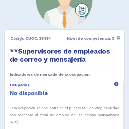
Código CUOC: 33414
Nivel de competencia: 3
picture_as_pdf
**Supervisores de empleados
de correo y mensajería
Indicadores de mercado de la ocupación:
info
Ocupados
No disponible
Esta ocupación se encuentra en el puesto 595 de empleabilidad
con respecto al total de empleo de las demás ocupaciones
(676).