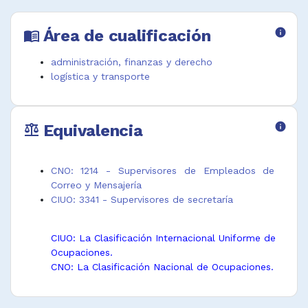
Área de cualificación
info
menu_book
administración, finanzas y derecho
logística y transporte
Equivalencia
info
balance
CNO: 1214 - Supervisores de Empleados de
Correo y Mensajería
CIUO: 3341 - Supervisores de secretaría
CIUO: La Clasificación Internacional Uniforme de
Ocupaciones.
CNO: La Clasificación Nacional de Ocupaciones.