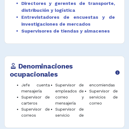
Directores y gerentes de transporte,
distribución y logística
Entrevistadores de encuestas y de
investigaciones de mercados
Supervisores de tiendas y almacenes
Denominaciones
approval
ocupacionales
info
Jefe cuenta
Supervisor de
encomiendas
mensajería
empleados de
Supervisor de
Supervisor de
correo y
servicios de
carteros
mensajería
correo
Supervisor de
Supervisor de
correos
servicio de