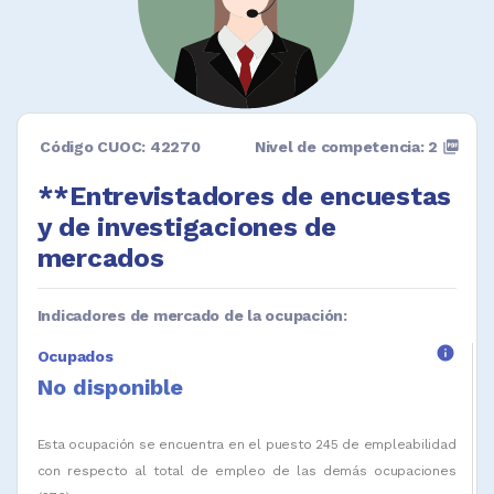
Código CUOC: 42270
Nivel de competencia: 2
picture_as_pdf
**Entrevistadores de encuestas
y de investigaciones de
mercados
Indicadores de mercado de la ocupación:
info
Ocupados
No disponible
Esta ocupación se encuentra en el puesto 245 de empleabilidad
con respecto al total de empleo de las demás ocupaciones