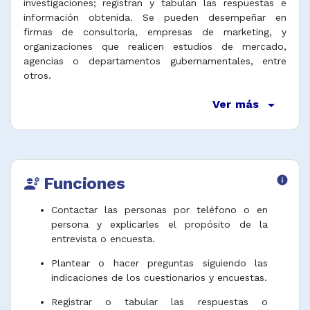
investigaciones; registran y tabulan las respuestas e
información obtenida. Se pueden desempeñar en
firmas de consultoría, empresas de marketing, y
organizaciones que realicen estudios de mercado,
agencias o departamentos gubernamentales, entre
otros.
arrow_drop_down
Ver más
Funciones
info
engineering
Contactar las personas por teléfono o en
persona y explicarles el propósito de la
entrevista o encuesta.
Plantear o hacer preguntas siguiendo las
indicaciones de los cuestionarios y encuestas.
Registrar o tabular las respuestas o