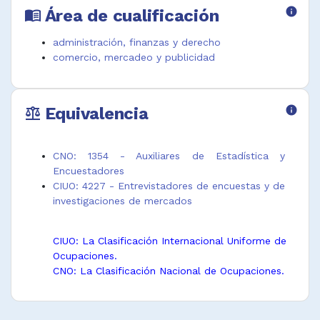
Área de cualificación
info
menu_book
administración, finanzas y derecho
comercio, mercadeo y publicidad
Equivalencia
info
balance
CNO: 1354 - Auxiliares de Estadística y
Encuestadores
CIUO: 4227 - Entrevistadores de encuestas y de
investigaciones de mercados
CIUO: La Clasificación Internacional Uniforme de
Ocupaciones.
CNO: La Clasificación Nacional de Ocupaciones.