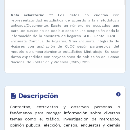
Nota aclaratoria:
** Los datos no cuentan con
representatividad estadística de acuerdo a la metodología
aplicada(Documento). Existe un número de ocupados que
para los cuales no es posible asociar una ocupación dada la
información de la encuesta de hogares GEIH. Fuente: DANE -
Encuesta Continua de Hogares, Gran Encuesta Integrada de
Hogares con asignación de CUOC según parámetros del
modelo de emparejamiento estadístico Mintrabajo. Se usan
datos expandidos con proyecciones de población del Censo
Nacional de Población y Vivienda (CNPV) 2018.
Descripción
info
description
Contactan, entrevistan y observan personas o
fenómenos para recoger información sobre diversos
temas como el tráfico, investigación de mercados,
opinión pública, elección, censos, encuestas y demás