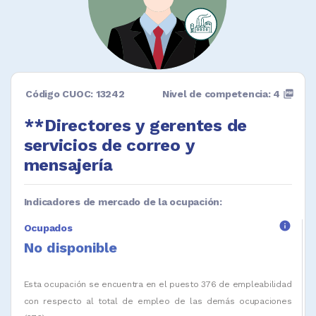
Código CUOC: 13242
Nivel de competencia: 4
picture_as_pdf
**Directores y gerentes de
servicios de correo y
mensajería
Indicadores de mercado de la ocupación:
info
Ocupados
No disponible
Esta ocupación se encuentra en el puesto 376 de empleabilidad
con respecto al total de empleo de las demás ocupaciones