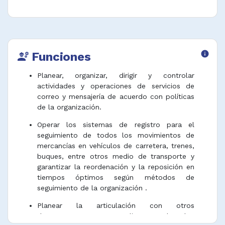
Funciones
info
engineering
Planear, organizar, dirigir y controlar
actividades y operaciones de servicios de
correo y mensajería de acuerdo con políticas
de la organización.
Operar los sistemas de registro para el
seguimiento de todos los movimientos de
mercancías en vehículos de carretera, trenes,
buques, entre otros medio de transporte y
garantizar la reordenación y la reposición en
tiempos óptimos según métodos de
seguimiento de la organización .
Planear la articulación con otros
departamentos y con clientes sobre los