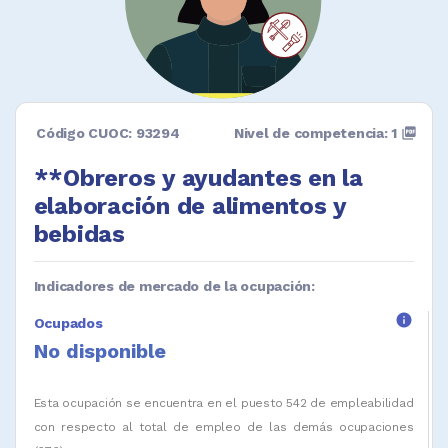
Código CUOC: 93294
Nivel de competencia: 1
picture_as_pdf
**Obreros y ayudantes en la
elaboración de alimentos y
bebidas
Indicadores de mercado de la ocupación:
info
Ocupados
No disponible
Esta ocupación se encuentra en el puesto 542 de empleabilidad
con respecto al total de empleo de las demás ocupaciones