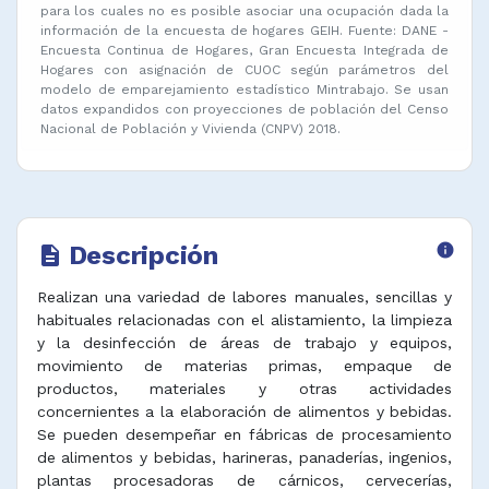
para los cuales no es posible asociar una ocupación dada la
información de la encuesta de hogares GEIH. Fuente: DANE -
Encuesta Continua de Hogares, Gran Encuesta Integrada de
Hogares con asignación de CUOC según parámetros del
modelo de emparejamiento estadístico Mintrabajo. Se usan
datos expandidos con proyecciones de población del Censo
Nacional de Población y Vivienda (CNPV) 2018.
Descripción
info
description
Realizan una variedad de labores manuales, sencillas y
habituales relacionadas con el alistamiento, la limpieza
y la desinfección de áreas de trabajo y equipos,
movimiento de materias primas, empaque de
productos, materiales y otras actividades
concernientes a la elaboración de alimentos y bebidas.
Se pueden desempeñar en fábricas de procesamiento
de alimentos y bebidas, harineras, panaderías, ingenios,
plantas procesadoras de cárnicos, cervecerías,