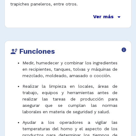
trapiches paneleros, entre otros.
arrow_drop_down
Ver más
Funciones
info
engineering
Medir, humedecer y combinar los ingredientes
en recipientes, tanques, tolvas y máquinas de
mezclado, moldeado, amasado o cocción.
Realizar la limpieza en locales, áreas de
trabajo, equipos y herramientas antes de
realizar las tareas de producción para
asegurar que se cumplan las normas
laborales en materia de seguridad y salud.
Ayudar a los operadores a vigilar las
temperaturas del horno y el aspecto de los
productos para determinar los tiempos de