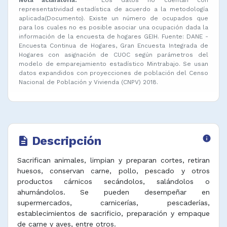
representatividad estadística de acuerdo a la metodología
aplicada(Documento). Existe un número de ocupados que
para los cuales no es posible asociar una ocupación dada la
información de la encuesta de hogares GEIH. Fuente: DANE -
Encuesta Continua de Hogares, Gran Encuesta Integrada de
Hogares con asignación de CUOC según parámetros del
modelo de emparejamiento estadístico Mintrabajo. Se usan
datos expandidos con proyecciones de población del Censo
Nacional de Población y Vivienda (CNPV) 2018.
Descripción
info
description
Sacrifican animales, limpian y preparan cortes, retiran
huesos, conservan carne, pollo, pescado y otros
productos cárnicos secándolos, salándolos o
ahumándolos. Se pueden desempeñar en
supermercados, carnicerías, pescaderías,
establecimientos de sacrificio, preparación y empaque
de carne y aves, entre otros.