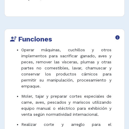
Funciones
info
engineering
Operar máquinas, cuchillos y otros
implementos para sacrificar ganado, aves y
peces, remover las vísceras, plumas y otras
partes no comestibles, lavar, chamuscar y
conservar los productos cárnicos para
permitir su manipulación, procesamiento y
empaque.
Moler, tajar y preparar cortes especiales de
carne, aves, pescados y mariscos utilizando
equipo manual o eléctrico para exhibición y
venta según normatividad internacional.
Realizar corte y arreglo para el