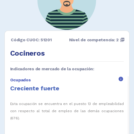
Código CUOC: 51201
Nivel de competencia: 2
picture_as_pdf
Cocineros
Indicadores de mercado de la ocupación:
info
Ocupados
Creciente fuerte
Esta ocupación se encuentra en el puesto 13 de empleabilidad
con respecto al total de empleo de las demás ocupaciones
(676).