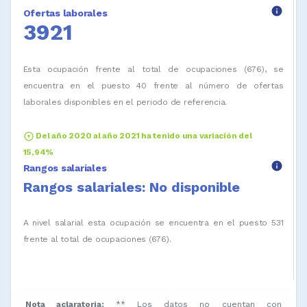
info
Ofertas laborales
3921
Esta ocupación frente al total de ocupaciones (676), se
encuentra en el puesto 40 frente al número de ofertas
laborales disponibles en el periodo de referencia.
arrow_circle_up
Del año 2020 al año 2021 ha tenido una variación del
15,94%
info
Rangos salariales
Rangos salariales: No disponible
A nivel salarial esta ocupación se encuentra en el puesto 531
frente al total de ocupaciones (676).
Nota aclaratoria:
** Los datos no cuentan con