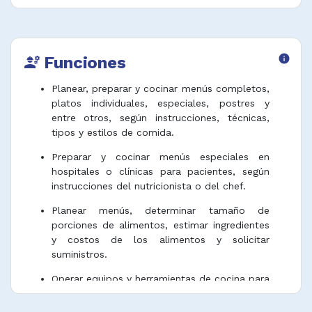
Funciones
info
engineering
Planear, preparar y cocinar menús completos,
platos individuales, especiales, postres y
entre otros, según instrucciones, técnicas,
tipos y estilos de comida.
Preparar y cocinar menús especiales en
hospitales o clínicas para pacientes, según
instrucciones del nutricionista o del chef.
Planear menús, determinar tamaño de
porciones de alimentos, estimar ingredientes
y costos de los alimentos y solicitar
suministros.
Operar equipos y herramientas de cocina para
la preparación de alimentos.