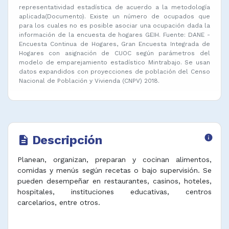
representatividad estadística de acuerdo a la metodología
aplicada(Documento). Existe un número de ocupados que
para los cuales no es posible asociar una ocupación dada la
información de la encuesta de hogares GEIH. Fuente: DANE -
Encuesta Continua de Hogares, Gran Encuesta Integrada de
Hogares con asignación de CUOC según parámetros del
modelo de emparejamiento estadístico Mintrabajo. Se usan
datos expandidos con proyecciones de población del Censo
Nacional de Población y Vivienda (CNPV) 2018.
Descripción
info
description
Planean, organizan, preparan y cocinan alimentos,
comidas y menús según recetas o bajo supervisión. Se
pueden desempeñar en restaurantes, casinos, hoteles,
hospitales, instituciones educativas, centros
carcelarios, entre otros.