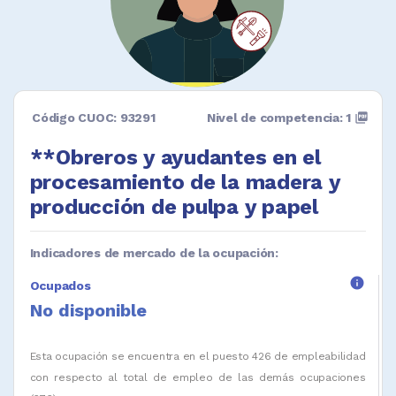
Código CUOC: 93291
Nivel de competencia: 1
picture_as_pdf
**Obreros y ayudantes en el
procesamiento de la madera y
producción de pulpa y papel
Indicadores de mercado de la ocupación:
info
Ocupados
No disponible
Esta ocupación se encuentra en el puesto 426 de empleabilidad
con respecto al total de empleo de las demás ocupaciones