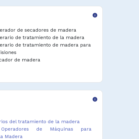
info
erador de secadores de madera
erario de tratamiento de la madera
erario de tratamiento de madera para
cisiones
cador de madera
info
rios del tratamiento de la madera
peradores de Máquinas para
la Madera