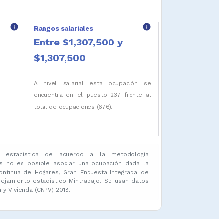
info
info
Rangos salariales
Entre $1,307,500 y
$1,307,500
A nivel salarial esta ocupación se
encuentra en el puesto 237 frente al
total de ocupaciones (676).
 estadística de acuerdo a la metodología
s no es posible asociar una ocupación dada la
ontinua de Hogares, Gran Encuesta Integrada de
amiento estadístico Mintrabajo. Se usan datos
y Vivienda (CNPV) 2018.