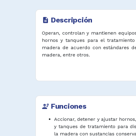
Descripción
description
Operan, controlan y mantienen equipos
hornos y tanques para el tratamiento
madera de acuerdo con estándares de
madera, entre otros.
Funciones
engineering
Accionar, detener y ajustar horno
y tanques de tratamiento para di
la madera con sustancias conserva