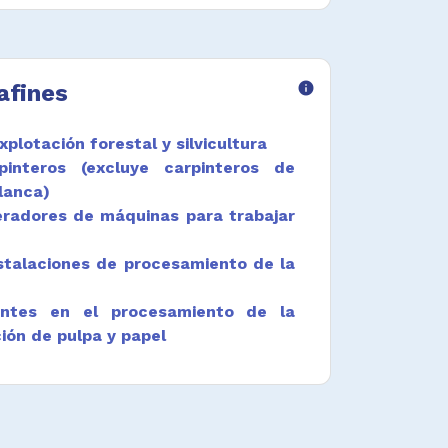
afines
info
plotación forestal y silvicultura
pinteros (excluye carpinteros de
lanca)
eradores de máquinas para trabajar
stalaciones de procesamiento de la
ntes en el procesamiento de la
ión de pulpa y papel