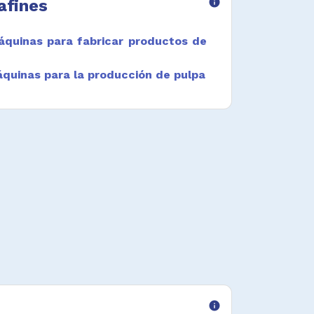
afines
info
quinas para fabricar productos de
quinas para la producción de pulpa
info