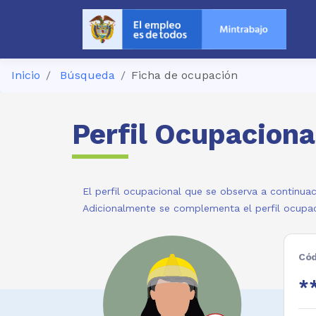
Inicio
Búsqueda
Ficha de ocupación
Perfil Ocupaciona
El perfil ocupacional que se observa a continuac
Adicionalmente se complementa el perfil ocupac
Cód
**