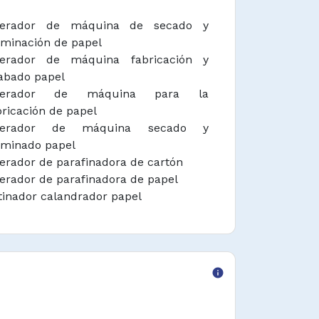
erador de máquina de secado y
rminación de papel
erador de máquina fabricación y
abado papel
perador de máquina para la
bricación de papel
perador de máquina secado y
rminado papel
erador de parafinadora de cartón
erador de parafinadora de papel
tinador calandrador papel
info