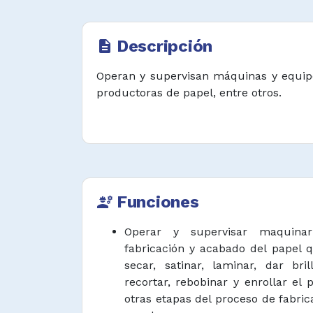
Descripción
description
Operan y supervisan máquinas y equip
productoras de papel, entre otros.
Funciones
engineering
Operar y supervisar maquina
fabricación y acabado del papel q
secar, satinar, laminar, dar bril
recortar, rebobinar y enrollar el
otras etapas del proceso de fabri