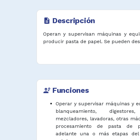
Descripción
description
Operan y supervisan máquinas y equip
producir pasta de papel. Se pueden de
Funciones
engineering
Operar y supervisar máquinas y e
blanqueamiento, digestor
mezcladores, lavadoras, otras má
procesamiento de pasta de pa
adelante una o más etapas del 