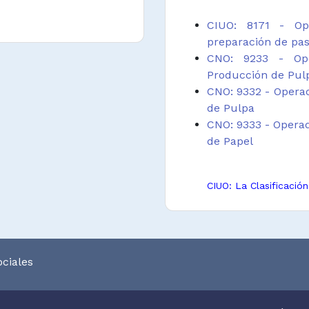
CIUO: 8171 - Ope
preparación de pas
CNO: 9233 - Ope
Producción de Pul
CNO: 9332 - Opera
de Pulpa
CNO: 9333 - Operad
de Papel
CIUO: La Clasificació
CNO: La Clasificación
ciales