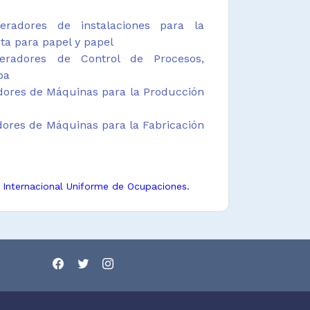
radores de instalaciones para la
ta para papel y papel
radores de Control de Procesos,
pa
dores de Máquinas para la Producción
ores de Máquinas para la Fabricación
n Internacional Uniforme de Ocupaciones.
 Nacional de Ocupaciones.