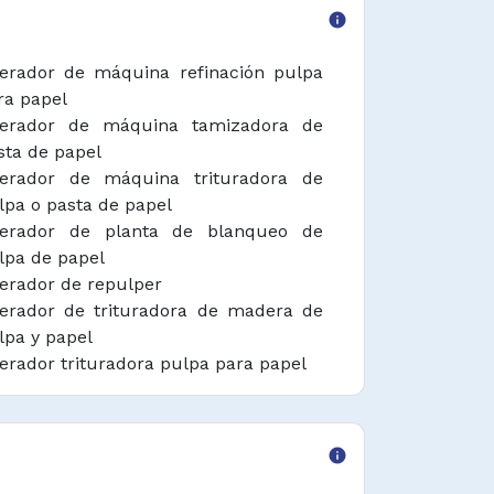
info
erador de máquina refinación pulpa
ra papel
erador de máquina tamizadora de
sta de papel
erador de máquina trituradora de
lpa o pasta de papel
erador de planta de blanqueo de
lpa de papel
erador de repulper
erador de trituradora de madera de
lpa y papel
erador trituradora pulpa para papel
eparador de pasta de papel
info