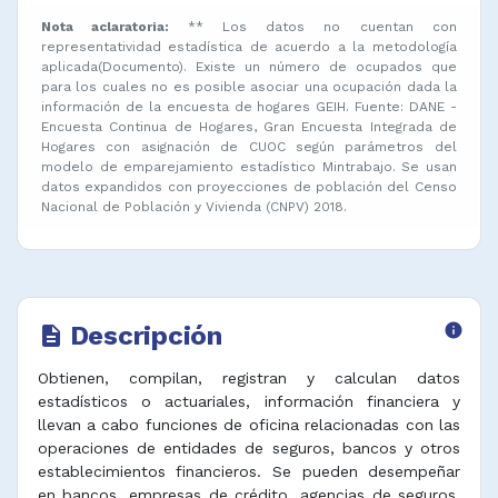
Nota aclaratoria:
** Los datos no cuentan con
representatividad estadística de acuerdo a la metodología
aplicada(Documento). Existe un número de ocupados que
para los cuales no es posible asociar una ocupación dada la
información de la encuesta de hogares GEIH. Fuente: DANE -
Encuesta Continua de Hogares, Gran Encuesta Integrada de
Hogares con asignación de CUOC según parámetros del
modelo de emparejamiento estadístico Mintrabajo. Se usan
datos expandidos con proyecciones de población del Censo
Nacional de Población y Vivienda (CNPV) 2018.
Descripción
info
description
Obtienen, compilan, registran y calculan datos
estadísticos o actuariales, información financiera y
llevan a cabo funciones de oficina relacionadas con las
operaciones de entidades de seguros, bancos y otros
establecimientos financieros. Se pueden desempeñar
en bancos, empresas de crédito, agencias de seguros,