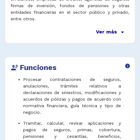
firmas de inversión, fondos de pensiones y otras
entidades financieras en el sector público y privado,
entre otros.
arrow_drop_down
Ver más
Funciones
info
engineering
Procesar contrataciones de seguros,
anulaciones, trámites relativos a
declaraciones de siniestros, modificaciones y
acuerdos de pólizas y pagos de acuerdo con
normativa financiera, guía técnica y tipo de
negocio.
Tramitar, calcular, revisar aplicaciones y
pagos de seguros, primas, cobertura,
pensiones y cesantías, beneficios,