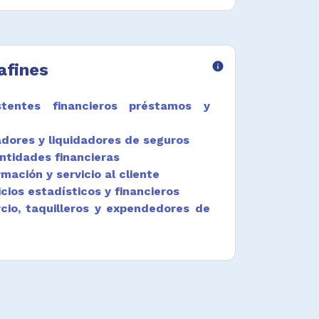
afines
info
stentes financieros préstamos y
dores y liquidadores de seguros
ntidades financieras
rmación y servicio al cliente
icios estadísticos y financieros
cio, taquilleros y expendedores de