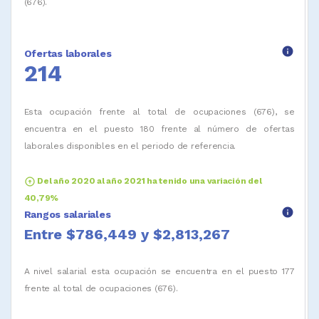
(676).
info
Ofertas laborales
214
Esta ocupación frente al total de ocupaciones (676), se
encuentra en el puesto 180 frente al número de ofertas
laborales disponibles en el periodo de referencia.
arrow_circle_up
Del año 2020 al año 2021 ha tenido una variación del
40,79%
info
Rangos salariales
Entre $786,449 y $2,813,267
A nivel salarial esta ocupación se encuentra en el puesto 177
frente al total de ocupaciones (676).