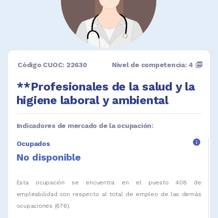
Código CUOC: 22630
Nivel de competencia: 4
picture_as_pdf
**Profesionales de la salud y la
higiene laboral y ambiental
Indicadores de mercado de la ocupación:
info
Ocupados
No disponible
Esta ocupación se encuentra en el puesto 408 de
empleabilidad con respecto al total de empleo de las demás
ocupaciones (676).