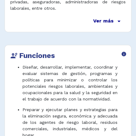
privadas, aseguradoras, administradoras de riesgos
laborales, entre otros.
arrow_drop_down
Ver más
Funciones
info
engineering
Diseñar, desarrollar, implementar, coordinar y
evaluar sistemas de gestión, programas y
políticas para minimizar o controlar los
potenciales riesgos laborales, ambientales y
ocupacionales para la salud y la seguridad en
el trabajo de acuerdo con la normatividad.
Preparar y ejecutar planes y estrategias para
la eliminación segura, económica y adecuada
de los agentes de riesgo laboral, ​​residuos
comerciales, industriales, médicos y del
hogar.