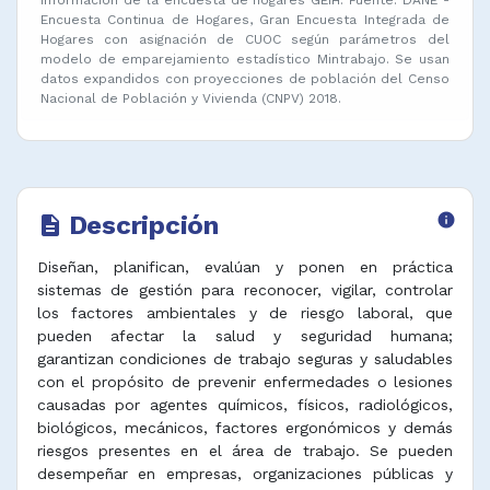
Encuesta Continua de Hogares, Gran Encuesta Integrada de
Hogares con asignación de CUOC según parámetros del
modelo de emparejamiento estadístico Mintrabajo. Se usan
datos expandidos con proyecciones de población del Censo
Nacional de Población y Vivienda (CNPV) 2018.
Descripción
info
description
Diseñan, planifican, evalúan y ponen en práctica
sistemas de gestión para reconocer, vigilar, controlar
los factores ambientales y de riesgo laboral, que
pueden afectar la salud y seguridad humana;
garantizan condiciones de trabajo seguras y saludables
con el propósito de prevenir enfermedades o lesiones
causadas por agentes químicos, físicos, radiológicos,
biológicos, mecánicos, factores ergonómicos y demás
riesgos presentes en el área de trabajo. Se pueden
desempeñar en empresas, organizaciones públicas y