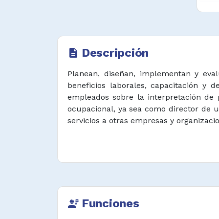
Descripción
description
Planean, diseñan, implementan y evalú
beneficios laborales, capacitación y 
empleados sobre la interpretación de p
ocupacional, ya sea como director de 
servicios a otras empresas y organizaci
Funciones
engineering