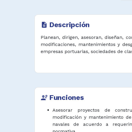
Descripción
description
Planean, dirigen, asesoran, diseñan, c
modificaciones, mantenimientos y desg
empresas portuarias, sociedades de clas
Funciones
engineering
Asesorar proyectos de construc
modificación y mantenimiento de 
navales de acuerdo a requerim
normativa.