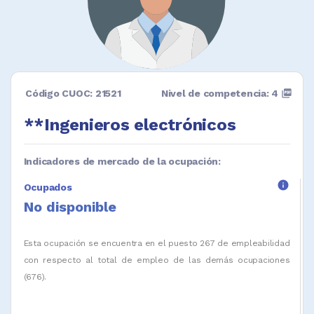
Código CUOC: 21521
Nivel de competencia: 4
picture_as_pdf
**Ingenieros electrónicos
Indicadores de mercado de la ocupación:
info
Ocupados
No disponible
Esta ocupación se encuentra en el puesto 267 de empleabilidad
con respecto al total de empleo de las demás ocupaciones
(676).