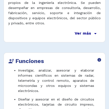
propios de la ingeniería electrónica. Se pueden
desempeñar en empresas de consultoría, desarrollo,
fabricación, servicio, soporte e integración de
dispositivos y equipos electrónicos, del sector público
y privado, entre otros.
arrow_drop_down
Ver más
Funciones
info
engineering
Investigar, analizar, asesorar y elaborar
informes científicos en sistemas de radar,
telemetría y control remoto, aparatos de
microondas y otros equipos y sistemas
electrónicos.
Diseñar y asesorar en el diseño de circuitos
electrónicos, tarjetas de circuito impreso,