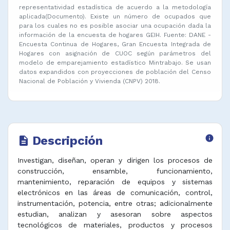
representatividad estadística de acuerdo a la metodología
aplicada(Documento). Existe un número de ocupados que
para los cuales no es posible asociar una ocupación dada la
información de la encuesta de hogares GEIH. Fuente: DANE -
Encuesta Continua de Hogares, Gran Encuesta Integrada de
Hogares con asignación de CUOC según parámetros del
modelo de emparejamiento estadístico Mintrabajo. Se usan
datos expandidos con proyecciones de población del Censo
Nacional de Población y Vivienda (CNPV) 2018.
Descripción
info
description
Investigan, diseñan, operan y dirigen los procesos de
construcción, ensamble, funcionamiento,
mantenimiento, reparación de equipos y sistemas
electrónicos en las áreas de comunicación, control,
instrumentación, potencia, entre otras; adicionalmente
estudian, analizan y asesoran sobre aspectos
tecnológicos de materiales, productos y procesos