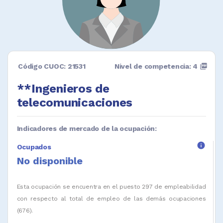
Código CUOC: 21531
Nivel de competencia: 4
picture_as_pdf
**Ingenieros de
telecomunicaciones
Indicadores de mercado de la ocupación:
info
Ocupados
No disponible
Esta ocupación se encuentra en el puesto 297 de empleabilidad
con respecto al total de empleo de las demás ocupaciones
(676).