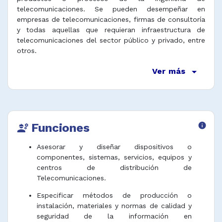
telecomunicaciones. Se pueden desempeñar en
empresas de telecomunicaciones, firmas de consultoría
y todas aquellas que requieran infraestructura de
telecomunicaciones del sector público y privado, entre
otros.
arrow_drop_down
Ver más
Funciones
info
engineering
Asesorar y diseñar dispositivos o
componentes, sistemas, servicios, equipos y
centros de distribución de
Telecomunicaciones.
Especificar métodos de producción o
instalación, materiales y normas de calidad y
seguridad de la información en