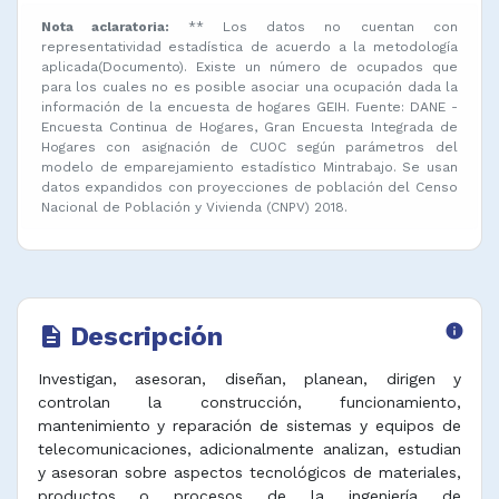
Nota aclaratoria:
** Los datos no cuentan con
representatividad estadística de acuerdo a la metodología
aplicada(Documento). Existe un número de ocupados que
para los cuales no es posible asociar una ocupación dada la
información de la encuesta de hogares GEIH. Fuente: DANE -
Encuesta Continua de Hogares, Gran Encuesta Integrada de
Hogares con asignación de CUOC según parámetros del
modelo de emparejamiento estadístico Mintrabajo. Se usan
datos expandidos con proyecciones de población del Censo
Nacional de Población y Vivienda (CNPV) 2018.
Descripción
info
description
Investigan, asesoran, diseñan, planean, dirigen y
controlan la construcción, funcionamiento,
mantenimiento y reparación de sistemas y equipos de
telecomunicaciones, adicionalmente analizan, estudian
y asesoran sobre aspectos tecnológicos de materiales,
productos o procesos de la ingeniería de