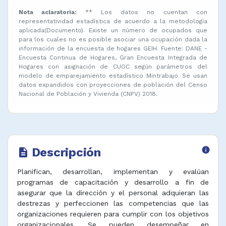
Nota aclaratoria:
** Los datos no cuentan con
representatividad estadística de acuerdo a la metodología
aplicada(Documento). Existe un número de ocupados que
para los cuales no es posible asociar una ocupación dada la
información de la encuesta de hogares GEIH. Fuente: DANE -
Encuesta Continua de Hogares, Gran Encuesta Integrada de
Hogares con asignación de CUOC según parámetros del
modelo de emparejamiento estadístico Mintrabajo. Se usan
datos expandidos con proyecciones de población del Censo
Nacional de Población y Vivienda (CNPV) 2018.
Descripción
info
description
Planifican, desarrollan, implementan y evalúan
programas de capacitación y desarrollo a fin de
asegurar que la dirección y el personal adquieran las
destrezas y perfeccionen las competencias que las
organizaciones requieren para cumplir con los objetivos
organizacionales. Se pueden desempeñar en