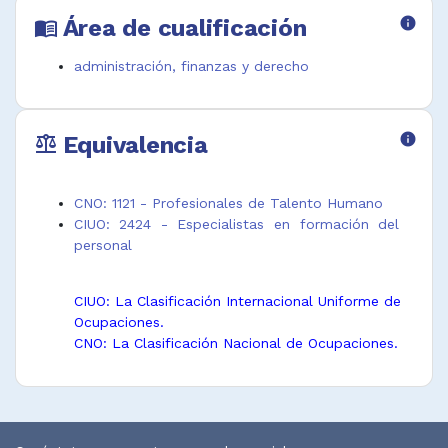
Área de cualificación
info
menu_book
administración, finanzas y derecho
Equivalencia
info
balance
CNO: 1121 - Profesionales de Talento Humano
CIUO: 2424 - Especialistas en formación del
personal
CIUO: La Clasificación Internacional Uniforme de
Ocupaciones.
CNO: La Clasificación Nacional de Ocupaciones.