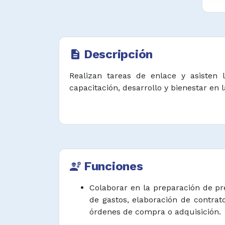
Descripción
description
Realizan tareas de enlace y asisten l
capacitación, desarrollo y bienestar en
Funciones
engineering
Colaborar en la preparación de pr
de gastos, elaboración de contrat
órdenes de compra o adquisición.