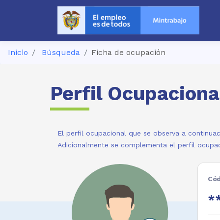
Inicio
Búsqueda
Ficha de ocupación
Perfil Ocupaciona
El perfil ocupacional que se observa a continuac
Adicionalmente se complementa el perfil ocupac
Cód
**