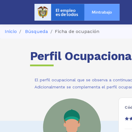
Inicio
Búsqueda
Ficha de ocupación
Perfil Ocupaciona
El perfil ocupacional que se observa a continuac
Adicionalmente se complementa el perfil ocupac
Cód
**