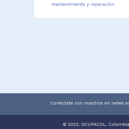
mantenimiento y reparación
Conéctate con nosotros en redes so
© 2022. OCUPACOL. Colombi