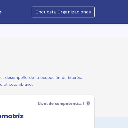
o
Encuesta Organizaciones
a el desempeño de la ocupación de interés.
boral colombiano.
Nivel de competencia: 1
picture_as_pdf
omotriz