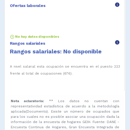
info
Ofertas laborales
arrow_circle_up
No hay datos disponibles
info
Rangos salariales
Rangos salariales: No disponible
A nivel salarial esta ocupación se encuentra en el puesto 223
frente al total de ocupaciones (676).
Nota aclaratoria:
** Los datos no cuentan con
representatividad estadística de acuerdo a la metodología
aplicada(Documento). Existe un número de ocupados que
para los cuales no es posible asociar una ocupación dada la
información de la encuesta de hogares GEIH. Fuente: DANE -
Encuesta Continua de Hogares, Gran Encuesta Integrada de