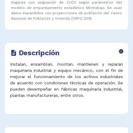
Hogares con asignación de CUOC según parámetros del
modelo de emparejamiento estadístico Mintrabajo. Se usan
datos expandidos con proyecciones de población del Censo
Nacional de Población y Vivienda (CNPV) 2018.
Descripción
info
description
Instalan, ensamblan, montan, mantienen y reparan
maquinaria industrial y equipo mecánico, con el fin de
mejorar el funcionamiento de los activos industriales
de acuerdo con condiciones técnicas de operación. Se
pueden desempeñar en fábricas maquinaria industrial,
plantas manufactureras, entre otros.