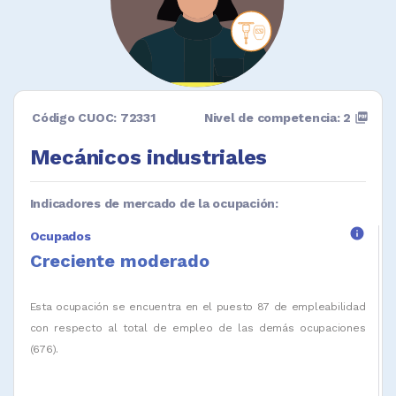
Código CUOC: 72331
Nivel de competencia: 2
picture_as_pdf
Mecánicos industriales
Indicadores de mercado de la ocupación:
info
Ocupados
Creciente moderado
Esta ocupación se encuentra en el puesto 87 de empleabilidad
con respecto al total de empleo de las demás ocupaciones
(676).