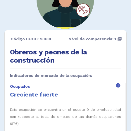
Código CUOC: 93130
Nivel de competencia: 1
picture_as_pdf
Obreros y peones de la
construcción
Indicadores de mercado de la ocupación:
info
Ocupados
Creciente fuerte
Esta ocupación se encuentra en el puesto 9 de empleabilidad
con respecto al total de empleo de las demás ocupaciones
(676).