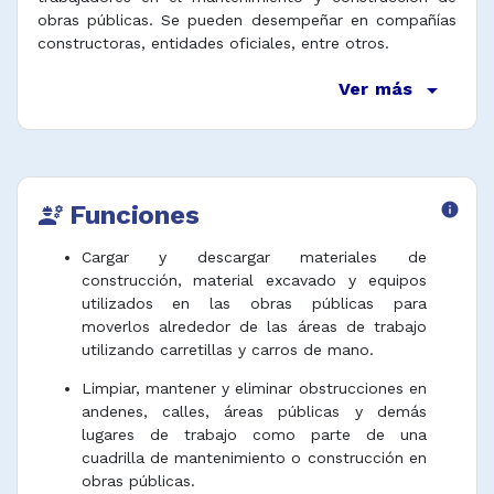
obras públicas. Se pueden desempeñar en compañías
constructoras, entidades oficiales, entre otros.
arrow_drop_down
Ver más
Funciones
info
engineering
Cargar y descargar materiales de
construcción, material excavado y equipos
utilizados en las obras públicas para
moverlos alrededor de las áreas de trabajo
utilizando carretillas y carros de mano.
Limpiar, mantener y eliminar obstrucciones en
andenes, calles, áreas públicas y demás
lugares de trabajo como parte de una
cuadrilla de mantenimiento o construcción en
obras públicas.