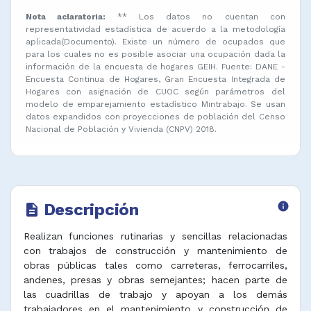
Nota aclaratoria:
** Los datos no cuentan con
representatividad estadística de acuerdo a la metodología
aplicada(Documento). Existe un número de ocupados que
para los cuales no es posible asociar una ocupación dada la
información de la encuesta de hogares GEIH. Fuente: DANE -
Encuesta Continua de Hogares, Gran Encuesta Integrada de
Hogares con asignación de CUOC según parámetros del
modelo de emparejamiento estadístico Mintrabajo. Se usan
datos expandidos con proyecciones de población del Censo
Nacional de Población y Vivienda (CNPV) 2018.
Descripción
info
description
Realizan funciones rutinarias y sencillas relacionadas
con trabajos de construcción y mantenimiento de
obras públicas tales como carreteras, ferrocarriles,
andenes, presas y obras semejantes; hacen parte de
las cuadrillas de trabajo y apoyan a los demás
trabajadores en el mantenimiento y construcción de