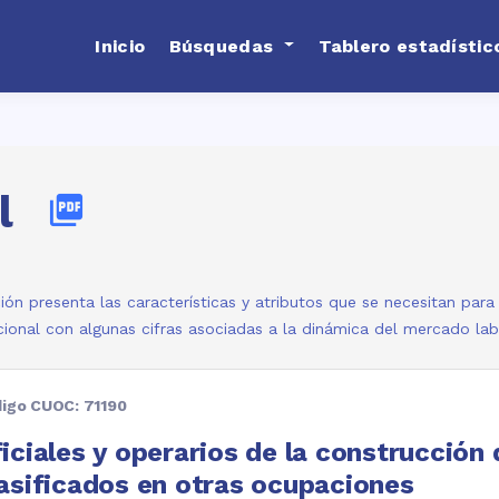
Inicio
Búsquedas
Tablero estadístic
l
picture_as_pdf
ión presenta las características y atributos que se necesitan par
ional con algunas cifras asociadas a la dinámica del mercado la
igo CUOC: 71190
iciales y operarios de la construcción
asificados en otras ocupaciones