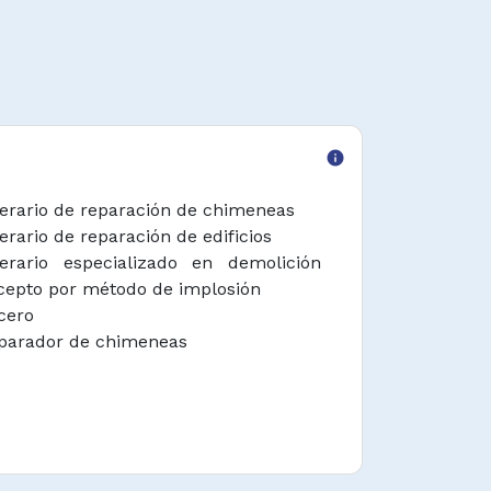
info
erario de reparación de chimeneas
erario de reparación de edificios
erario especializado en demolición
cepto por método de implosión
cero
parador de chimeneas