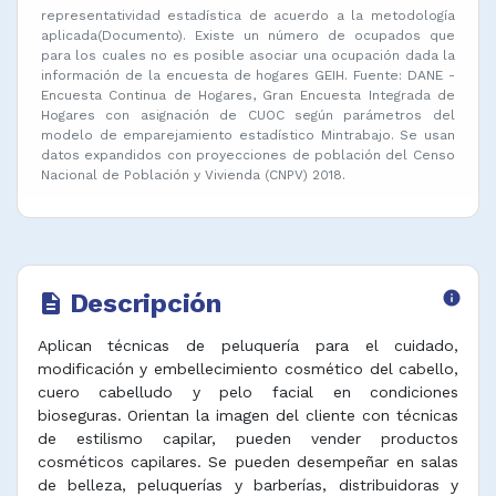
representatividad estadística de acuerdo a la metodología
aplicada(Documento). Existe un número de ocupados que
para los cuales no es posible asociar una ocupación dada la
información de la encuesta de hogares GEIH. Fuente: DANE -
Encuesta Continua de Hogares, Gran Encuesta Integrada de
Hogares con asignación de CUOC según parámetros del
modelo de emparejamiento estadístico Mintrabajo. Se usan
datos expandidos con proyecciones de población del Censo
Nacional de Población y Vivienda (CNPV) 2018.
Descripción
info
description
Aplican técnicas de peluquería para el cuidado,
modificación y embellecimiento cosmético del cabello,
cuero cabelludo y pelo facial en condiciones
bioseguras. Orientan la imagen del cliente con técnicas
de estilismo capilar, pueden vender productos
cosméticos capilares. Se pueden desempeñar en salas
de belleza, peluquerías y barberías, distribuidoras y