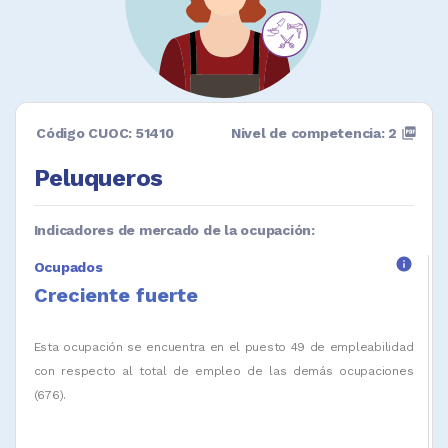
Código CUOC: 51410
Nivel de competencia: 2
picture_as_pdf
Peluqueros
Indicadores de mercado de la ocupación:
info
Ocupados
Creciente fuerte
Esta ocupación se encuentra en el puesto 49 de empleabilidad
con respecto al total de empleo de las demás ocupaciones
(676).