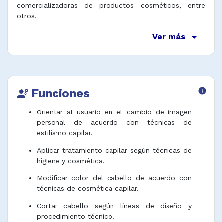
comercializadoras de productos cosméticos, entre
otros.
arrow_drop_down
Ver más
Funciones
info
engineering
Orientar al usuario en el cambio de imagen
personal de acuerdo con técnicas de
estilismo capilar.
Aplicar tratamiento capilar según técnicas de
higiene y cosmética.
Modificar color del cabello de acuerdo con
técnicas de cosmética capilar.
Cortar cabello según líneas de diseño y
procedimiento técnico.