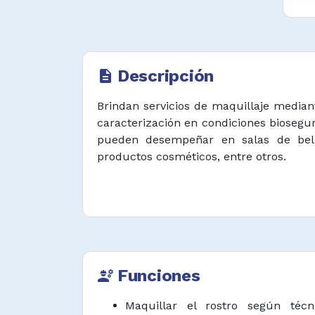
Descripción
description
Brindan servicios de maquillaje mediant
caracterización en condiciones biosegu
pueden desempeñar en salas de belle
productos cosméticos, entre otros.
Funciones
engineering
Maquillar el rostro según técn