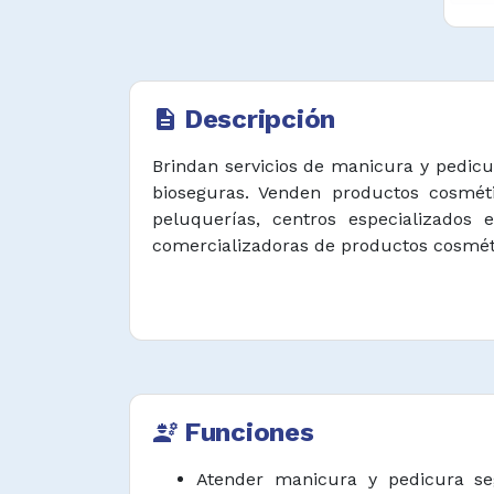
Descripción
description
Brindan servicios de manicura y pedicur
bioseguras. Venden productos cosmét
peluquerías, centros especializado
comercializadoras de productos cosméti
Funciones
engineering
Atender manicura y pedicura se