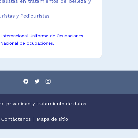
ialistas en tratamientos de belleza y
ristas y Pedicuristas
n Internacional Uniforme de Ocupaciones.
 Nacional de Ocupaciones.
 de privacidad y tratamiento de datos
Contáctenos
|
Mapa de sitio