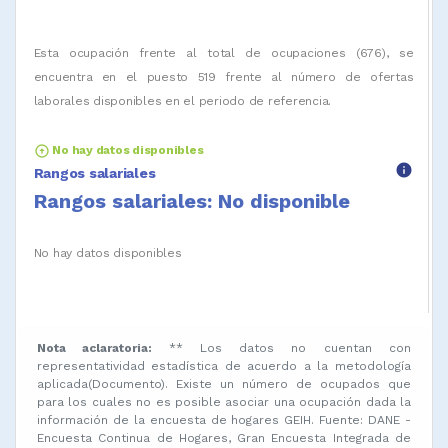
Esta ocupación frente al total de ocupaciones (676), se
encuentra en el puesto 519 frente al número de ofertas
laborales disponibles en el periodo de referencia.
arrow_circle_up
No hay datos disponibles
info
Rangos salariales
Rangos salariales: No disponible
No hay datos disponibles
Nota aclaratoria:
** Los datos no cuentan con
representatividad estadística de acuerdo a la metodología
aplicada(Documento). Existe un número de ocupados que
para los cuales no es posible asociar una ocupación dada la
información de la encuesta de hogares GEIH. Fuente: DANE -
Encuesta Continua de Hogares, Gran Encuesta Integrada de