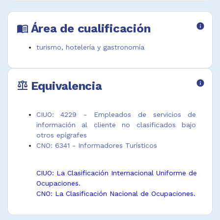
Área de cualificación
info
menu_book
turismo, hotelería y gastronomía
Equivalencia
info
balance
CIUO: 4229 - Empleados de servicios de
información al cliente no clasificados bajo
otros epígrafes
CNO: 6341 - Informadores Turísticos
CIUO: La Clasificación Internacional Uniforme de
Ocupaciones.
CNO: La Clasificación Nacional de Ocupaciones.