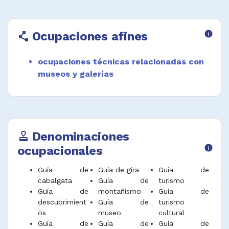
Ocupaciones afines
info
polyline
ocupaciones técnicas relacionadas con
museos y galerías
Denominaciones
approval
ocupacionales
info
Guía de
Guía de gira
Guía de
cabalgata
Guía de
turismo
Guía de
montañismo
Guía de
descubrimient
Guía de
turismo
os
museo
cultural
Guía de
Guía de
Guía de