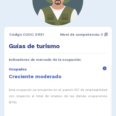
Código CUOC: 51131
Nivel de competencia: 3
picture_as_pdf
Guías de turismo
Indicadores de mercado de la ocupación:
info
Ocupados
Creciente moderado
Esta ocupación se encuentra en el puesto 257 de empleabilidad
con respecto al total de empleo de las demás ocupaciones
(676).