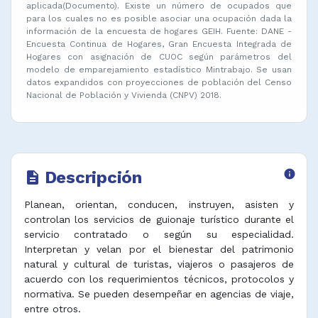
aplicada(Documento). Existe un número de ocupados que
para los cuales no es posible asociar una ocupación dada la
información de la encuesta de hogares GEIH. Fuente: DANE -
Encuesta Continua de Hogares, Gran Encuesta Integrada de
Hogares con asignación de CUOC según parámetros del
modelo de emparejamiento estadístico Mintrabajo. Se usan
datos expandidos con proyecciones de población del Censo
Nacional de Población y Vivienda (CNPV) 2018.
Descripción
info
description
Planean, orientan, conducen, instruyen, asisten y
controlan los servicios de guionaje turístico durante el
servicio contratado o según su especialidad.
Interpretan y velan por el bienestar del patrimonio
natural y cultural de turistas, viajeros o pasajeros de
acuerdo con los requerimientos técnicos, protocolos y
normativa. Se pueden desempeñar en agencias de viaje,
entre otros.