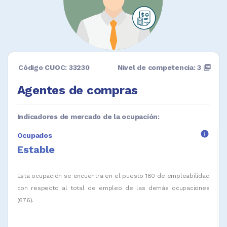
Código CUOC: 33230
Nivel de competencia: 3
picture_as_pdf
Agentes de compras
Indicadores de mercado de la ocupación:
info
Ocupados
Estable
Esta ocupación se encuentra en el puesto 180 de empleabilidad
con respecto al total de empleo de las demás ocupaciones
(676).