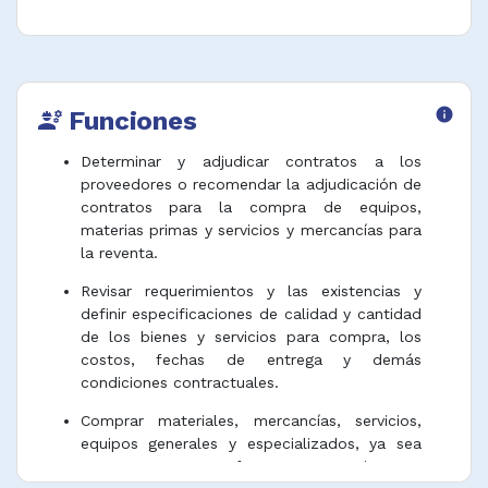
Funciones
info
engineering
Determinar y adjudicar contratos a los
proveedores o recomendar la adjudicación de
contratos para la compra de equipos,
materias primas y servicios y mercancías para
la reventa.
Revisar requerimientos y las existencias y
definir especificaciones de calidad y cantidad
de los bienes y servicios para compra, los
costos, fechas de entrega y demás
condiciones contractuales.
Comprar materiales, mercancías, servicios,
equipos generales y especializados, ya sea
para su uso, para futuro procesamiento o