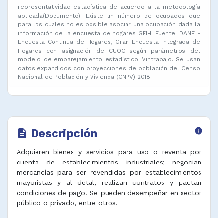
representatividad estadística de acuerdo a la metodología
aplicada(Documento). Existe un número de ocupados que
para los cuales no es posible asociar una ocupación dada la
información de la encuesta de hogares GEIH. Fuente: DANE -
Encuesta Continua de Hogares, Gran Encuesta Integrada de
Hogares con asignación de CUOC según parámetros del
modelo de emparejamiento estadístico Mintrabajo. Se usan
datos expandidos con proyecciones de población del Censo
Nacional de Población y Vivienda (CNPV) 2018.
Descripción
info
description
Adquieren bienes y servicios para uso o reventa por
cuenta de establecimientos industriales; negocian
mercancías para ser revendidas por establecimientos
mayoristas y al detal; realizan contratos y pactan
condiciones de pago. Se pueden desempeñar en sector
público o privado, entre otros.