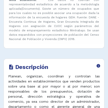
representatividad estadística de acuerdo a la metodología
aplicada(Documento). Existe un número de ocupados que
para los cuales no es posible asociar una ocupación dada la
información de la encuesta de hogares GEIH. Fuente: DANE -
Encuesta Continua de Hogares, Gran Encuesta Integrada de
Hogares con asignación de CUOC según parámetros del
modelo de emparejamiento estadístico Mintrabajo. Se usan
datos expandidos con proyecciones de población del Censo
Nacional de Población y Vivienda (CNPV) 2018.
Descripción
info
description
Planean, organizan, coordinan y controlan las
actividades en establecimientos que venden productos
sobre una base al por mayor o al por menor; son
responsables de los presupuestos, dotación de
personal, dirección estratégica y operativa de
comercio, ya sea como director de un administrador,
departamento o como el gerente general de una