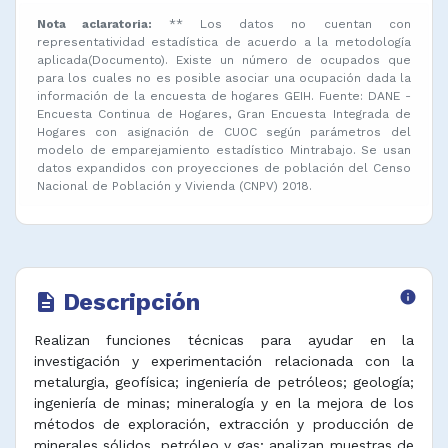
Nota aclaratoria:
** Los datos no cuentan con
representatividad estadística de acuerdo a la metodología
aplicada(Documento). Existe un número de ocupados que
para los cuales no es posible asociar una ocupación dada la
información de la encuesta de hogares GEIH. Fuente: DANE -
Encuesta Continua de Hogares, Gran Encuesta Integrada de
Hogares con asignación de CUOC según parámetros del
modelo de emparejamiento estadístico Mintrabajo. Se usan
datos expandidos con proyecciones de población del Censo
Nacional de Población y Vivienda (CNPV) 2018.
Descripción
info
description
Realizan funciones técnicas para ayudar en la
investigación y experimentación relacionada con la
metalurgia, geofísica; ingeniería de petróleos; geología;
ingeniería de minas; mineralogía y en la mejora de los
métodos de exploración, extracción y producción de
minerales sólidos, petróleo y gas; analizan muestras de